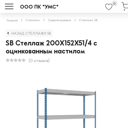
0
ООО ПК "УМС"
Стеллажи
Среднегрузовые
Стеллажи SB
Главная
НАЗАД: СТЕЛЛАЖИ SB
SB Стеллаж 200X152X51/4 с
оцинкованным настилом
(0 отзывов)